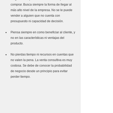
comprar. Busca siempre la forma de llegar al 
más alto nivel de la empresa. No se le puede 
vender a alguien que no cuenta con 
presupuesto ni capacidad de decisión. 
Piensa siempre en como beneficiar al cliente, y 
no en las características ni ventajas del 
producto. 
No pierdas tiempo ni recursos en cuentas que 
no valen la pena. La venta consultiva es muy 
costosa. Se debe de conocer la probabilidad 
de negocio desde un principio para evitar 
perder tiempo. 