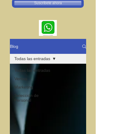
Suscríbete ahora
Blog
Todas las entradas
Todas las entradas
Ventas
Marketing
Selección de
Personal