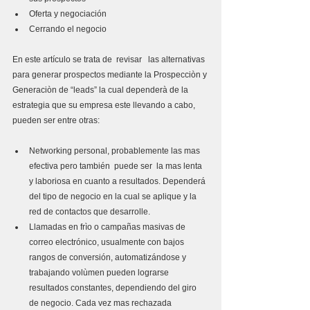
Oferta y negociación  
Cerrando el negocio 
En este artículo se trata de  revisar   las alternativas  
para generar prospectos mediante la Prospecciòn y 
Generaciòn de “leads” la cual dependerà de la 
estrategia que su empresa este llevando a cabo, 
pueden ser entre otras:
Networking personal, probablemente las mas 
efectiva pero también  puede ser  la mas lenta 
y laboriosa en cuanto a resultados. Dependerá 
del tipo de negocio en la cual se aplique y la 
red de contactos que desarrolle.  
Llamadas en frìo o campañas masivas de 
correo electrónico, usualmente con bajos 
rangos de conversión, automatizándose y 
trabajando volùmen pueden lograrse 
resultados constantes, dependiendo del giro 
de negocio. Cada vez mas rechazada  