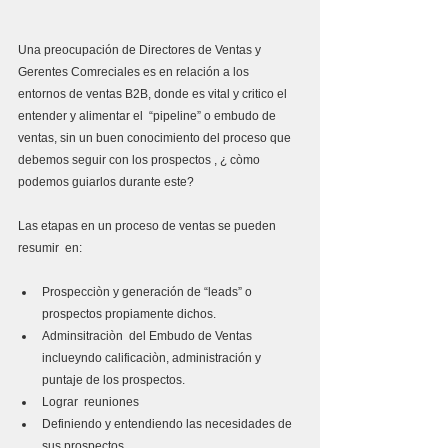
Una preocupación de Directores de Ventas y 
Gerentes Comreciales es en relación a los 
entornos de ventas B2B, donde es vital y critico el 
entender y alimentar el  “pipeline” o embudo de 
ventas, sin un buen conocimiento del proceso que 
debemos seguir con los prospectos , ¿ còmo 
podemos guiarlos durante este?
Las etapas en un proceso de ventas se pueden 
resumir  en: 
Prospecciòn y generación de “leads” o 
prospectos propiamente dichos.  
Adminsitraciòn  del Embudo de Ventas 
inclueyndo calificaciòn, administración y 
puntaje de los prospectos.  
Lograr  reuniones  
Definiendo y entendiendo las necesidades de 
sus prospectos  