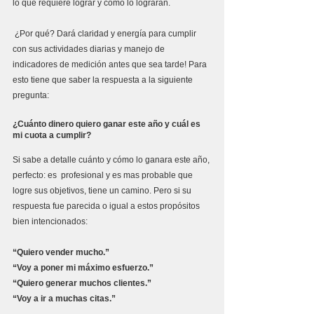
lo que requiere lograr y cómo lo lograrán.
 ¿Por qué? Dará claridad y energía para cumplir 
con sus actividades diarias y manejo de 
indicadores de medición antes que sea tarde! Para 
esto tiene que saber la respuesta a la siguiente 
pregunta:
¿Cuánto dinero quiero ganar este año y cuál es 
mi cuota a cumplir?
Si sabe a detalle cuánto y cómo lo ganara este año, 
perfecto: es  profesional y es mas probable que 
logre sus objetivos, tiene un camino. Pero si su 
respuesta fue parecida o igual a estos propósitos 
bien intencionados:
“Quiero vender mucho.”
“Voy a poner mi máximo esfuerzo.”
“Quiero generar muchos clientes.” 
“Voy a ir a muchas citas.”