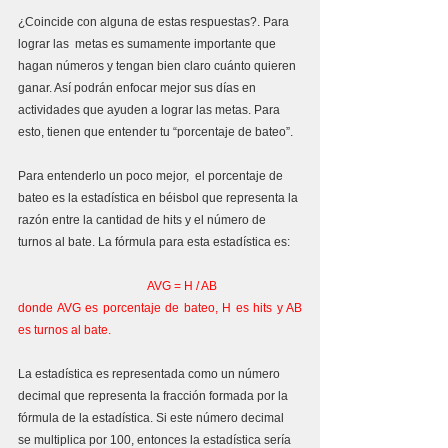
¿Coincide con alguna de estas respuestas?. Para 
lograr las  metas es sumamente importante que 
hagan números y tengan bien claro cuánto quieren 
ganar. Así podrán enfocar mejor sus días en 
actividades que ayuden a lograr las metas. Para 
esto, tienen que entender tu “porcentaje de bateo”.
Para entenderlo un poco mejor,  el porcentaje de 
bateo es la estadística en béisbol que representa la 
razón entre la cantidad de hits y el número de 
turnos al bate. La fórmula para esta estadística es: 
                                           AVG = H / AB 
donde AVG es porcentaje de bateo, H es hits y AB 
es turnos al bate. 
La estadística es representada como un número 
decimal que representa la fracción formada por la 
fórmula de la estadística. Si este número decimal 
se multiplica por 100, entonces la estadística sería 