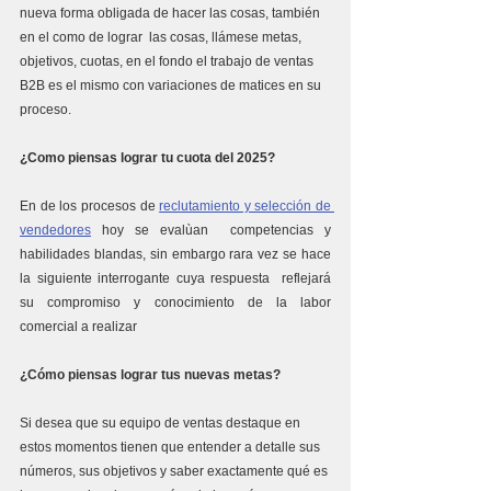
nueva forma obligada de hacer las cosas, también 
en el como de lograr  las cosas, llámese metas, 
objetivos, cuotas, en el fondo el trabajo de ventas 
B2B es el mismo con variaciones de matices en su 
proceso.
¿Como piensas lograr tu cuota del 2025?
En de los procesos de 
reclutamiento y selección de 
vendedores
 hoy se evalùan  competencias y 
habilidades blandas, sin embargo rara vez se hace 
la siguiente interrogante cuya respuesta  reflejará  
su compromiso y conocimiento de la labor 
comercial a realizar
¿Cómo piensas lograr tus nuevas metas?
Si desea que su equipo de ventas destaque en 
estos momentos tienen que entender a detalle sus 
números, sus objetivos y saber exactamente qué es 