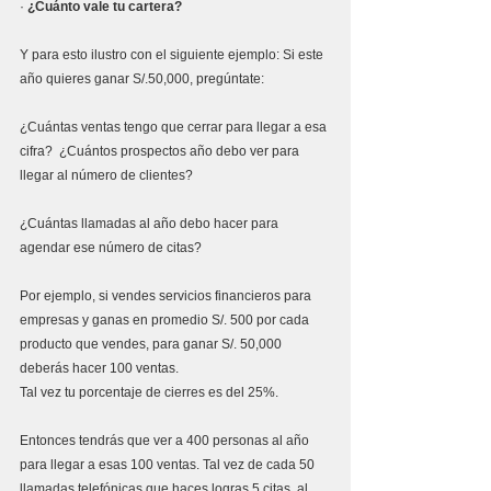
·
¿Cuánto vale tu cartera?
Y para esto ilustro con el siguiente ejemplo: Si este 
año quieres ganar S/.50,000, pregúntate: 
¿Cuántas ventas tengo que cerrar para llegar a esa 
cifra?  ¿Cuántos prospectos año debo ver para 
llegar al número de clientes?
¿Cuántas llamadas al año debo hacer para 
agendar ese número de citas?
Por ejemplo, si vendes servicios financieros para 
empresas y ganas en promedio S/. 500 por cada 
producto que vendes, para ganar S/. 50,000  
deberás hacer 100 ventas.
Tal vez tu porcentaje de cierres es del 25%. 
Entonces tendrás que ver a 400 personas al año 
para llegar a esas 100 ventas. Tal vez de cada 50 
llamadas telefónicas que haces logras 5 citas, al 