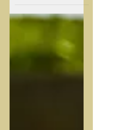
integrantes de un equipo de fútbol,...