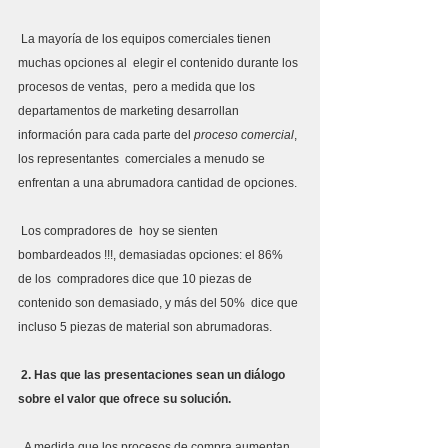
 La mayoría de los equipos comerciales tienen 
muchas opciones al  elegir el contenido durante los 
procesos de ventas,  pero a medida que los 
departamentos de marketing desarrollan  
información para cada parte del 
proceso comercial
, 
los representantes  comerciales a menudo se 
enfrentan a una abrumadora cantidad de opciones.
 Los compradores de  hoy se sienten 
bombardeados !!!, demasiadas opciones: el 86% 
de los  compradores dice que 10 piezas de 
contenido son demasiado, y más del 50%  dice que 
incluso 5 piezas de material son abrumadoras.
2. Has que las presentaciones sean un diálogo 
sobre el valor que ofrece su solución.
  A medida que los procesos de compra aumentan 