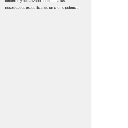
dinámico y actualizado adaptado a las  
necesidades específicas de un cliente potencial.