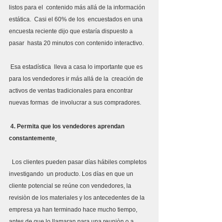
listos para el  contenido más allá de la información 
estática.  Casi el 60% de los  encuestados en una 
encuesta reciente dijo que estaría dispuesto a 
pasar  hasta 20 minutos con contenido interactivo.
 Esa estadística  lleva a casa lo importante que es 
para los vendedores ir más allá de la  creación de 
activos de ventas tradicionales para encontrar 
nuevas formas  de involucrar a sus compradores.
 4. Permita que los vendedores aprendan 
constantemente
  Los clientes pueden pasar días hábiles completos 
investigando  un producto. Los días en que un 
cliente potencial se reúne con vendedores, la 
revisiòn de los materiales y los antecedentes de la  
empresa ya han terminado hace mucho tiempo, 
antes de que lo llamaran para una reuniòn o a 