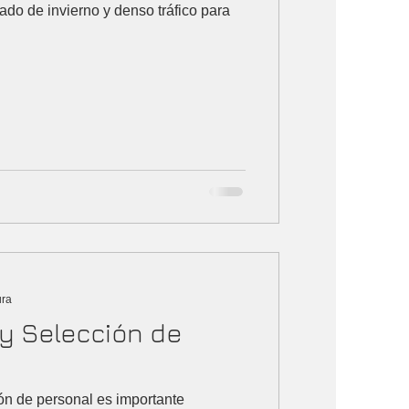
no y denso tráfico para
ura
y Selección de
ión de personal es importante