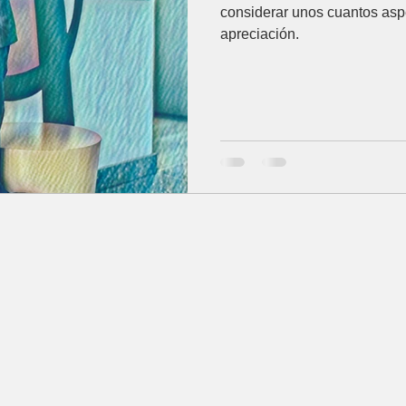
considerar unos cuantos aspe
apreciación.