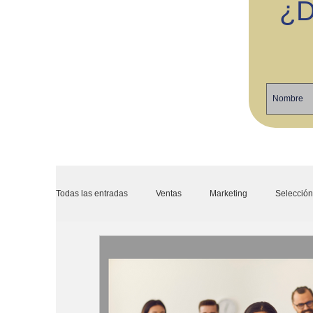
¿D
Todas las entradas
Ventas
Marketing
Selección