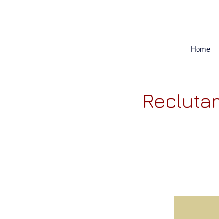
Home
Reclutam