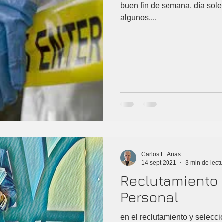
buen fin de semana, día soleado de invier
algunos,...
Carlos E. Arias
14 sept 2021
3 min de lect
Reclutamiento 
Personal
en el reclutamiento y selecc