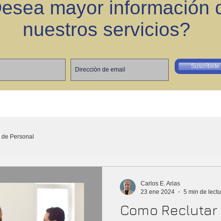
esea mayor información 
nuestros servicios?
Suscríbete
 de Personal
Carlos E. Arias
23 ene 2024
5 min de lect
Como Reclutar