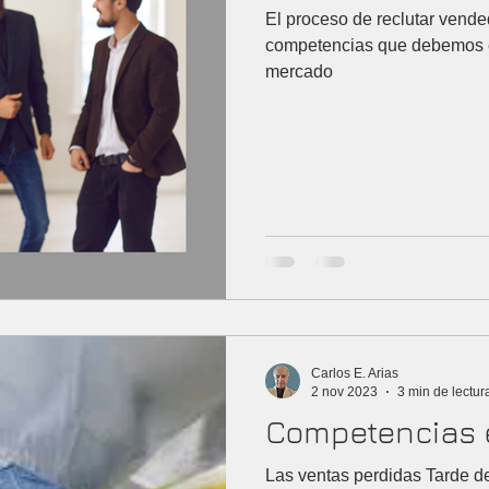
El proceso de reclutar vende
competencias que debemos ex
mercado
Carlos E. Arias
2 nov 2023
3 min de lectur
Competencias 
Las ventas perdidas Tarde de