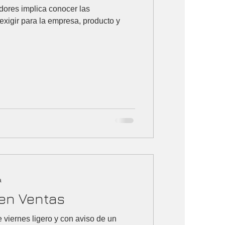
dores implica conocer las
igir para la empresa, producto y
a
en Ventas
 viernes ligero y con aviso de un