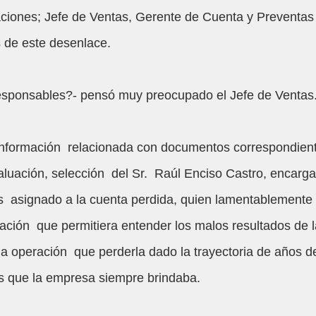
ciones; Jefe de Ventas, Gerente de Cuenta y Preventas 
s de este desenlace.
sponsables?- pensó muy preocupado el Jefe de Ventas.
 información  relacionada con documentos correspondient
aluación, selección  del Sr.  Raúl Enciso Castro, encarg
s  asignado a la cuenta perdida, quien lamentablemente
cación  que permitiera entender los malos resultados de 
la operación  que perderla dado la trayectoria de años del
as que la empresa siempre brindaba.