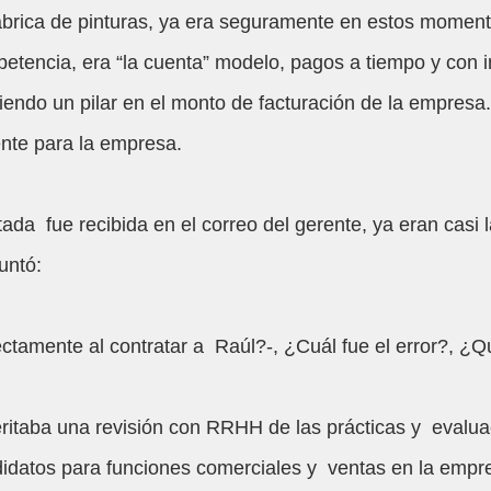
petencia, era “la cuenta” modelo, pagos a tiempo y con 
iendo un pilar en el monto de facturación de la empresa. 
ente para la empresa. 
tada  fue recibida en el correo del gerente, ya eran casi 
untó:
ctamente al contratar a  Raúl?-, ¿Cuál fue el error?, ¿
itaba una revisión con RRHH de las prácticas y  evalua
didatos para funciones comerciales y  ventas en la empr