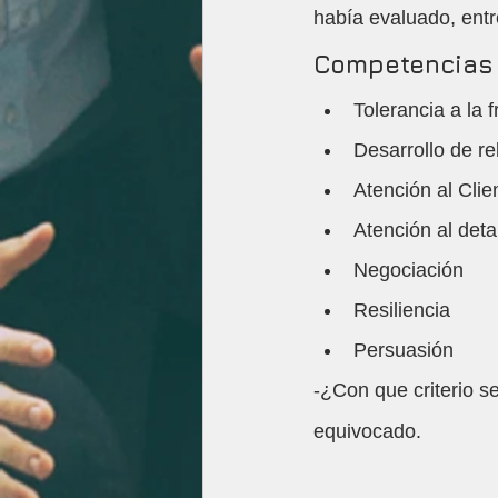
había evaluado, entr
Competencias 
Tolerancia a la f
Desarrollo de re
Atención al Clie
Atención al deta
Negociación
Resiliencia
Persuasión
-¿Con que criterio s
equivocado.