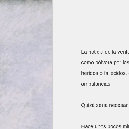
La noticia de la vent
como pólvora por lo
heridos o fallecidos
ambulancias. 
Quizá sería necesario
Hace unos pocos minu