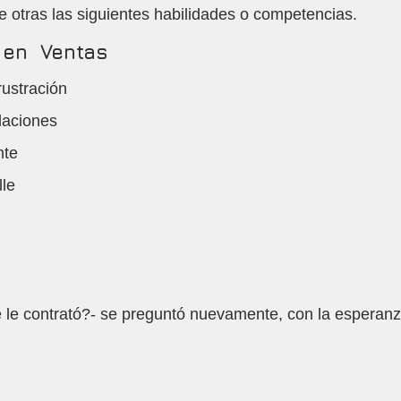
e otras las siguientes habilidades o competencias.
en  Ventas
rustración
laciones 
nte
lle
e le contrató?- se preguntó nuevamente, con la esperanz