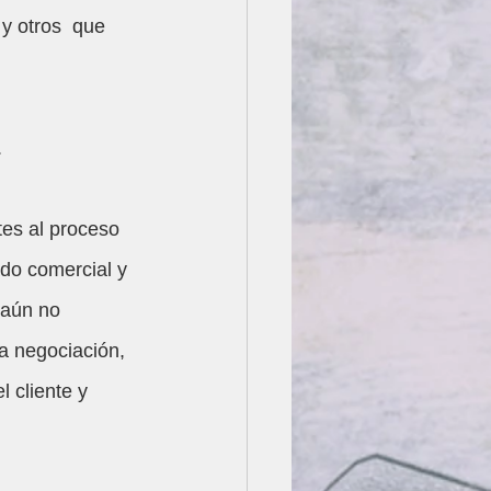
y otros  que 
 
es al proceso 
ado comercial y 
 aún no 
la negociación, 
 cliente y 