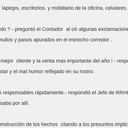
 laptops, escritorios, y mobiliario de la oficina, celulares.
o ? - preguntó el Contador  al oír algunas exclamacion
mullos y pasos apurados en el estrecho corredor .
mejor  cliente y la venta mas importante del año ! - resp
tar y el mal humor reflejado en su rostro.
os responsables rápidamente.- respondió el Jefe de RRH
aba por allí.
construcción de los hechos  citando a los presuntos impli