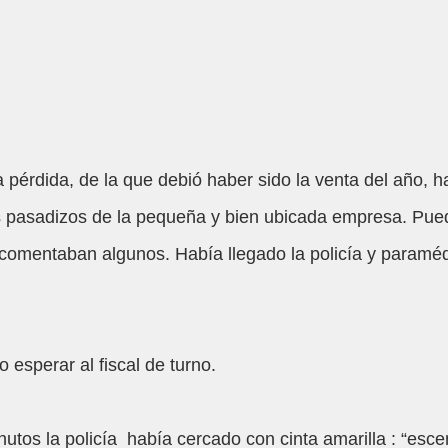
a pérdida, de la que debió haber sido la venta del año, ha
s pasadizos de la pequeña y bien ubicada empresa. Pue
, comentaban algunos. Había llegado la policía y paraméd
 esperar al fiscal de turno.
tos la policía  había cercado con cinta amarilla : “esc