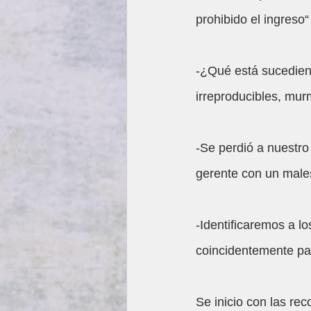
prohibido el ingreso“ 
-¿Qué está sucediend
irreproducibles, mur
-Se perdió a nuestro 
gerente con un males
-Identificaremos a l
coincidentemente pas
Se inicio con las re