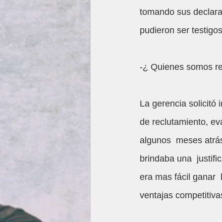
tomando sus declara
pudieron ser testigo
-¿ Quienes somos re
La gerencia solicitó
de reclutamiento, ev
algunos  meses atrá
brindaba una  justifi
era mas fácil ganar  
ventajas competitiv