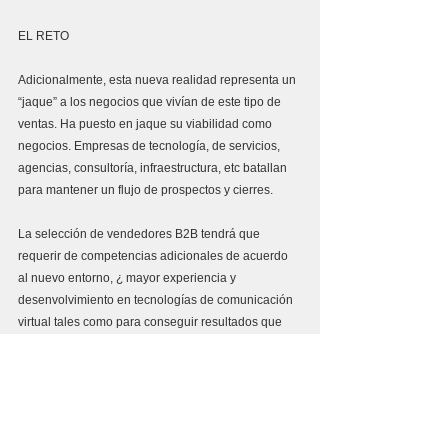
EL RETO
Adicionalmente, esta nueva realidad representa un 
“jaque” a los negocios que vivían de este tipo de 
ventas. Ha puesto en jaque su viabilidad como 
negocios. Empresas de tecnología, de servicios, 
agencias, consultoría, infraestructura, etc batallan 
para mantener un flujo de prospectos y cierres.
La selección de vendedores B2B tendrá que 
requerir de competencias adicionales de acuerdo 
al nuevo entorno, ¿ mayor experiencia y 
desenvolvimiento en tecnologías de comunicación 
virtual tales como para conseguir resultados que 
antes se daban en forma presencial?
Ventas