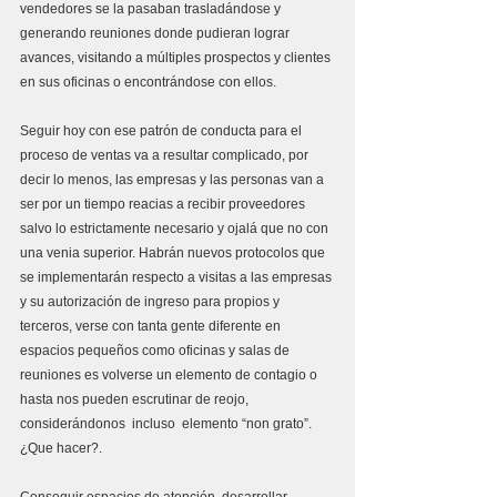
vendedores se la pasaban trasladándose y 
generando reuniones donde pudieran lograr 
avances, visitando a múltiples prospectos y clientes 
en sus oficinas o encontrándose con ellos. 
Seguir hoy con ese patrón de conducta para el 
proceso de ventas va a resultar complicado, por 
decir lo menos, las empresas y las personas van a 
ser por un tiempo reacias a recibir proveedores 
salvo lo estrictamente necesario y ojalá que no con 
una venia superior. Habrán nuevos protocolos que 
se implementarán respecto a visitas a las empresas 
y su autorización de ingreso para propios y 
terceros, verse con tanta gente diferente en 
espacios pequeños como oficinas y salas de 
reuniones es volverse un elemento de contagio o 
hasta nos pueden escrutinar de reojo, 
considerándonos  incluso  elemento “non grato”. 
¿Que hacer?.