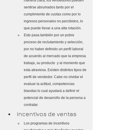
manera clara, los vendedores pueden 
sentirse abrumados tanto por el 
cumplimiento de cuotas como por lo 
ingresos personales no percibidos, lo 
que puede llevar a una alta rotación. 
Esto pasa también por un pobre 
proceso de reclutamiento y selección, 
por no haber definido un perfil laboral 
de acuerdo al mercado que la empresa 
trabaja, su producto  y al momento que 
esta atraviesa. Existen distintos tipos de 
perfil de vendedor. Cabe no olvidar el 
evaluar la actitud, competencias 
blandas lo cual ayudará a definir el 
potencial de desarrollo de la persona a 
contratar.
Incentivos de ventas
Los programas de incentivos 