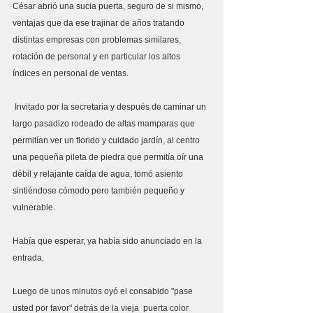
César abrió una sucia puerta, seguro de si mismo, 
ventajas que da ese trajinar de años tratando 
distintas empresas con problemas similares, 
rotación de personal y en particular los altos 
índices en personal de ventas.
 Invitado por la secretaria y después de caminar un 
largo pasadizo rodeado de altas mamparas que 
permitían ver un florido y cuidado jardín, al centro 
una pequeña pileta de piedra que permitía oír una 
débil y relajante caída de agua, tomó asiento 
sintiéndose cómodo pero también pequeño y 
vulnerable.
Había que esperar, ya había sido anunciado en la 
entrada.
Luego de unos minutos oyó el consabido "pase 
usted por favor" detrás de la vieja  puerta color 