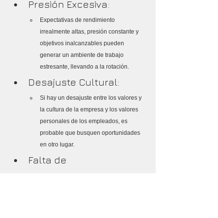
Presión Excesiva:
Expectativas de rendimiento 
irrealmente altas, presión constante y 
objetivos inalcanzables pueden 
generar un ambiente de trabajo 
estresante, llevando a la rotación.
Desajuste Cultural:
Si hay un desajuste entre los valores y 
la cultura de la empresa y los valores 
personales de los empleados, es 
probable que busquen oportunidades 
en otro lugar.
Falta de 
Reconocimiento:
La falta de reconocimiento y aprecio 
por el trabajo duro puede afectar la 