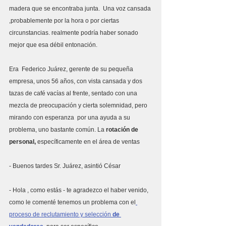
madera que se encontraba junta.  Una voz cansada 
,probablemente por la hora o por ciertas 
circunstancias. realmente podría haber sonado 
mejor que esa débil entonación.
Era  Federico Juárez, gerente de su pequeña 
empresa, unos 56 años, con vista cansada y dos 
tazas de café vacías al frente, sentado con una 
mezcla de preocupación y cierta solemnidad, pero 
mirando con esperanza  por una ayuda a su 
problema, uno bastante común. La 
rotación de 
personal,
 específicamente en el área de ventas 
- Buenos tardes Sr. Juárez, asintió César
- Hola , como estás - te agradezco el haber venido, 
como le comenté tenemos un problema con el
proceso de reclutamiento y selección
 de 