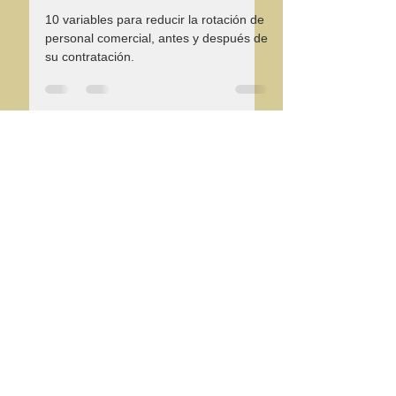
18 ene 2024
3 min de lectura
Rotación de Personal
10 variables para reducir la rotación de
personal comercial, antes y después de
su contratación.