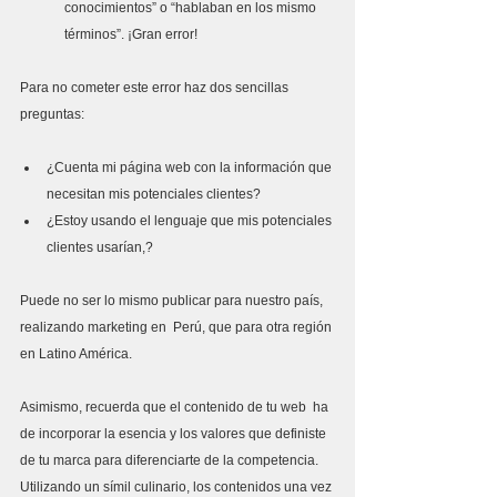
conocimientos” o “hablaban en los mismo 
términos”. ¡Gran error!
Para no cometer este error haz dos sencillas 
preguntas: 
¿Cuenta mi página web con la información que 
necesitan mis potenciales clientes?
¿Estoy usando el lenguaje que mis potenciales 
clientes usarían,? 
Puede no ser lo mismo publicar para nuestro país, 
realizando marketing en  Perú, que para otra región 
en Latino América.
Asimismo, recuerda que el contenido de tu web  ha 
de incorporar la esencia y los valores que definiste 
de tu marca para diferenciarte de la competencia. 
Utilizando un símil culinario, los contenidos una vez 