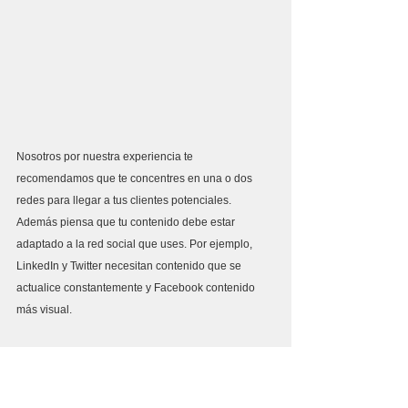
Nosotros por nuestra experiencia te 
recomendamos que te concentres en una o dos 
redes para llegar a tus clientes potenciales. 
Además piensa que tu contenido debe estar 
adaptado a la red social que uses. Por ejemplo, 
LinkedIn y Twitter necesitan contenido que se 
actualice constantemente y Facebook contenido 
más visual.
Bueno, esto es todo. Al menos para que puedas 
comenzar. Sabemos que te va a suponer mucho 
trabajo, pero merecerá la pena. 