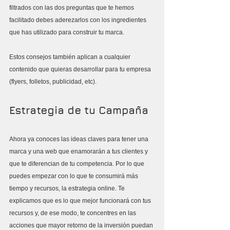
filtrados con las dos preguntas que te hemos 
facilitado debes aderezarlos con los ingredientes 
que has utilizado para construir tu marca.
Estos consejos también aplican a cualquier 
contenido que quieras desarrollar para tu empresa 
(flyers, folletos, publicidad, etc). 
Estrategia de tu Campaña
Ahora ya conoces las ideas claves para tener una 
marca y una web que enamorarán a tus clientes y 
que te diferencian de tu competencia. Por lo que 
puedes empezar con lo que te consumirá más 
tiempo y recursos, la estrategia online. Te 
explicamos que es lo que mejor funcionará con tus 
recursos y, de ese modo, te concentres en las 
acciones que mayor retorno de la inversión puedan 