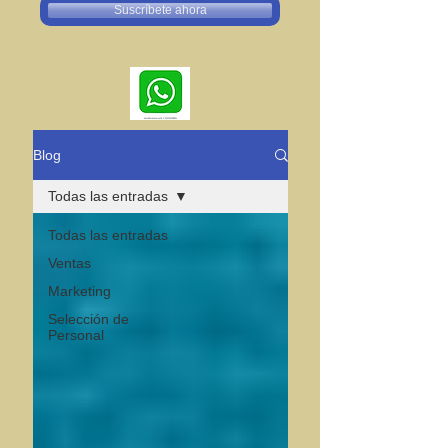
Suscríbete ahora
Blog
Todas las entradas
Todas las entradas
Ventas
Marketing
Selección de
Personal