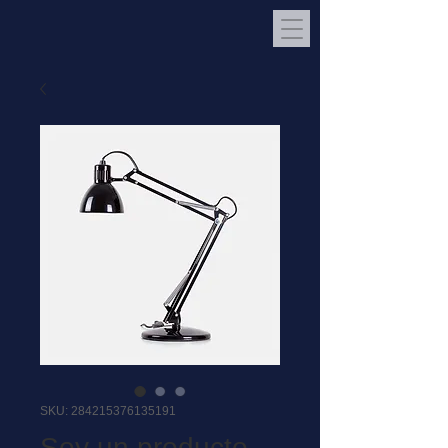
SKU: 284215376135191
Soy un producto