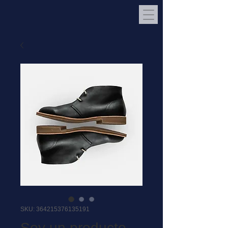
SKU: 364215376135191
Soy un producto