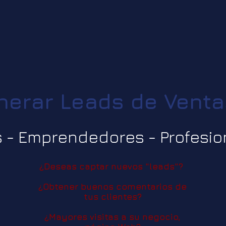
erar Leads de Vent
 - Emprendedores - Profesio
¿Deseas captar nuevos "leads"?
¿Obtener buenos comentarios de
tus clientes?
¿Mayores visitas a su negocio,