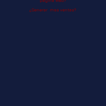
página Web?
¿Generar mas ventas?