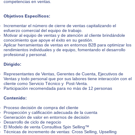
competencias en ventas.
Objetivos Específicos:
Incrementar el número de cierre de ventas capitalizando el
esfuerzo comercial del equipo de trabajo.
Motivar al equipo de ventas y de atención al cliente brindándole
conocimiento que apoye el éxito en su gestión.
Aplicar herramientas de ventas en entornos B2B para optimizar los
rendimientos individuales y de equipo, fomentando el desarrollo
profesional y personal.
Dirigido:
Representantes de Ventas, Gerentes de Cuenta, Ejecutivos de
Ventas y todo personal que por sus labores tiene interacción con el
cliente como Servicio Técnico y Post-Venta.
Participaciòn recomendada para no màs de 12 personas
Contenido:
Proceso decisión de compra del cliente
Prospección y calificación adecuada​ de la cuenta
Generación de valor
​ en entornos de decisión
Desarrollo de ciclo de negocio
El Modelo de venta Consultiva Spin Selling™
Técnicas de incremento de ventas: Cross Selling, Upselling